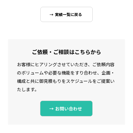
実績一覧に戻る
ご依頼・ご相談はこちらから
お客様にヒアリングさせていただき、ご依頼内容
のボリュームや必要な機能をすり合わせ、
企画・
構成と共に御見積もりをスケジュールをご提案い
たします。
お問い合わせ