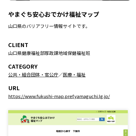
やまぐち安心おでかけ福祉マップ
山口県のバリアフリー情報サイトです。
CLIENT
山口県健康福祉部厚政課地域保健福祉班
CATEGORY
公共・組合団体・官公庁
医療・福祉
URL
https://www.fukushi-map.pref.yamaguchi.lg.jp/