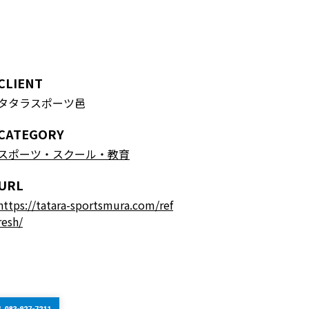
CLIENT
タタラスポーツ邑
CATEGORY
スポーツ・スクール・教育
URL
https://tatara-sportsmura.com/ref
resh/