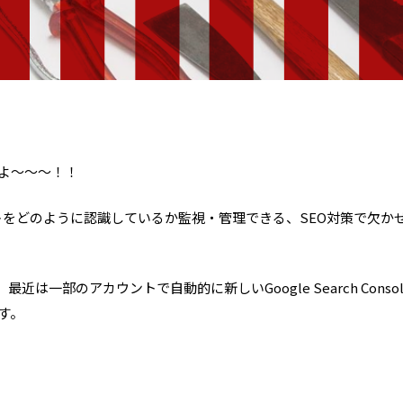
したよ〜〜〜！！
サイトをどのように認識しているか監視・管理できる、SEO対策で欠か
は一部のアカウントで自動的に新しいGoogle Search Conso
す。