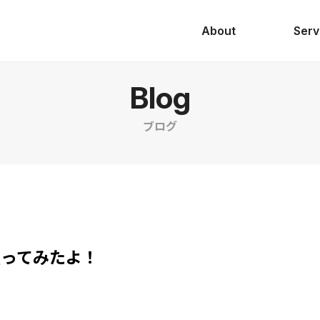
About
Serv
Blog
ブログ
eを触ってみたよ！