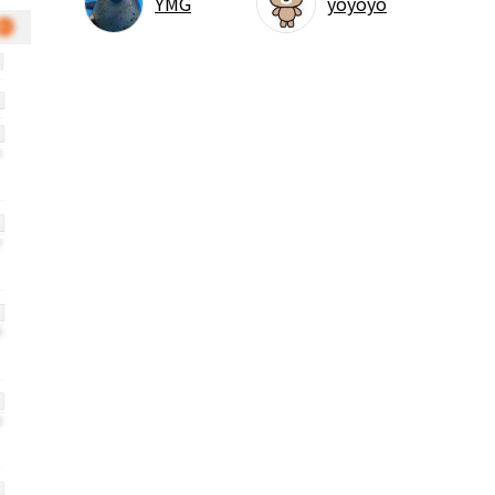
YMG
yoyoyo