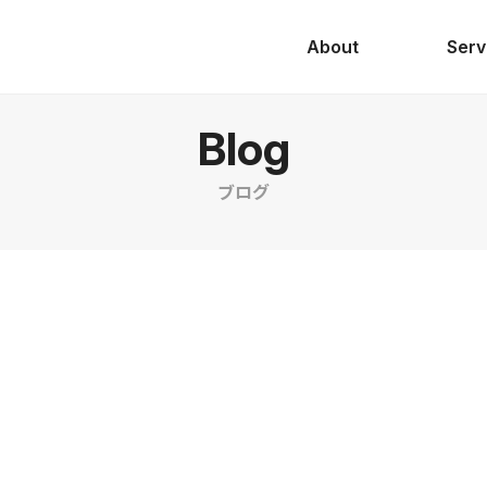
About
Serv
Blog
ブログ