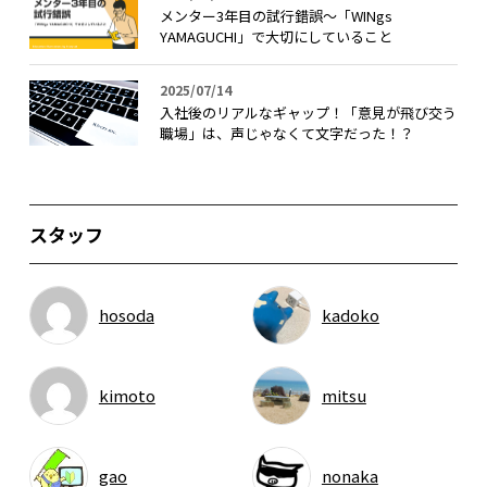
メンター3年目の試行錯誤〜「WINgs
YAMAGUCHI」で大切にしていること
2025/07/14
入社後のリアルなギャップ！「意見が飛び交う
職場」は、声じゃなくて文字だった！？
スタッフ
hosoda
kadoko
kimoto
mitsu
gao
nonaka