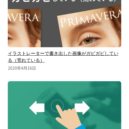
イラストレーターで書き出した画像がガビガビしてい
る（荒れている）
2020年4月16日