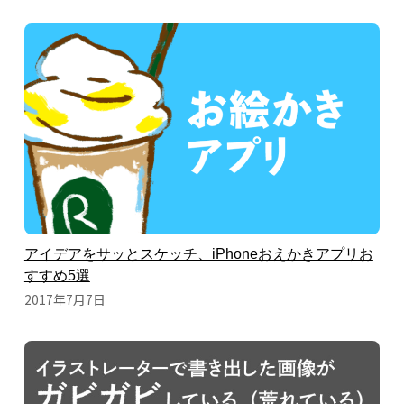
アイデアをサッとスケッチ、iPhoneおえかきアプリお
すすめ5選
2017年7月7日