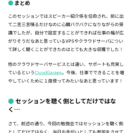
まとめ
このセッションではスピーカー紹介係を任命され、前に出
て二言三言喋るだけなのに心臓バクバクになりながらの受
講でしたが、自分で設定することができれば仕事の幅が広
がりそうだなあと思っているVPSやクラウドサーバについ
て詳しく聞くことができたのはとても大きな収穫でした！
他のクラウドサーバサービスとは違い、サポートも充実し
ているという
CloudGarage
。今後、仕事でできることを増
やしていくために１度使ってみたいなあと思っています！
セッションを聴く側としてだけではな
く…
さて、前述の通り、今回の勉強会ではセッションを聴く側
としてだけではなく、当日お手伝いとしても参加をさせて