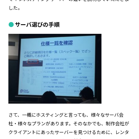
した。
サーバ選びの手順
さて、一概にホスティングと言っても、様々なサーバ会
社・様々なプランがあります。そのなかでも、制作会社が
クライアントにあったサーバーを見つけるために、レンタ