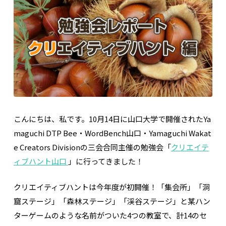
こんにちは、私です。10月14日に山口大学で開催されたYa
maguchi DTP Bee・WordBench山口・Yamaguchi Wakat
e Creators Divisionの三会合同主催の勉強会
「
クリエイテ
ィブハント山口
」
に行ってきました！
クリエイティブハントは今年度が初開催！「集会所」「洞
窟ステージ」「森林ステージ」「渓谷ステージ」と某ハン
ターゲームのような名前がついた4つの教室で、計14のセ