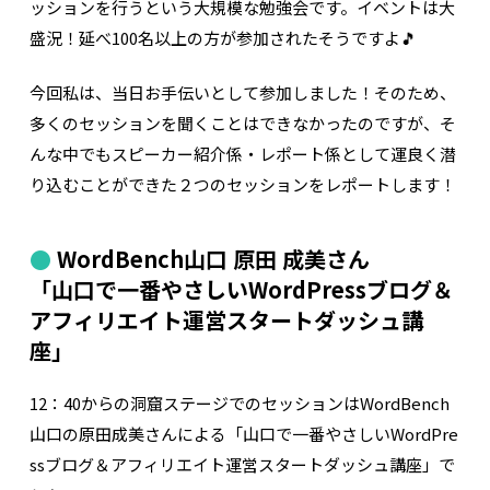
ッションを行うという大規模な勉強会です。イベントは大
盛況！延べ100名以上の方が参加されたそうですよ🎵
今回私は、当日お手伝いとして参加しました！そのため、
多くのセッションを聞くことはできなかったのですが、そ
んな中でもスピーカー紹介係・レポート係として運良く潜
り込むことができた２つのセッションをレポートします！
WordBench山口 原田 成美さん
「山口で一番やさしいWordPressブログ＆
アフィリエイト運営スタートダッシュ講
座」
12：40からの洞窟ステージでのセッションはWordBench
山口の原田成美さんによる「山口で一番やさしいWordPre
ssブログ＆アフィリエイト運営スタートダッシュ講座」で