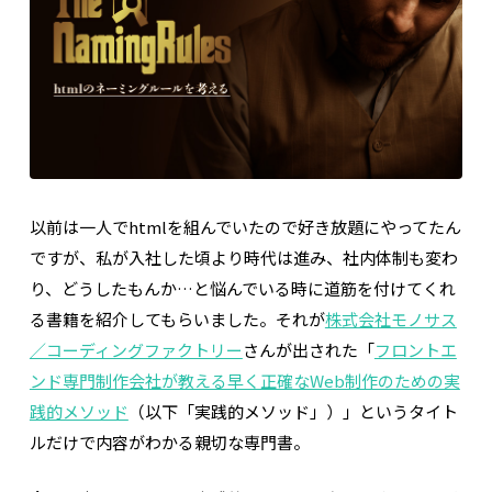
以前は一人でhtmlを組んでいたので好き放題にやってたん
ですが、私が入社した頃より時代は進み、社内体制も変わ
り、どうしたもんか…と悩んでいる時に道筋を付けてくれ
る書籍を紹介してもらいました。それが
株式会社モノサス
／コーディングファクトリー
さんが出された「
フロントエ
ンド専門制作会社が教える早く正確なWeb制作のための実
践的メソッド
（以下「実践的メソッド」）」というタイト
ルだけで内容がわかる親切な専門書。