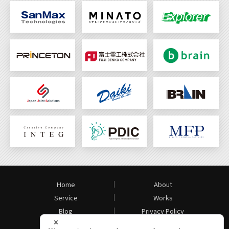
Home
About
Service
Works
Blog
Privacy Policy