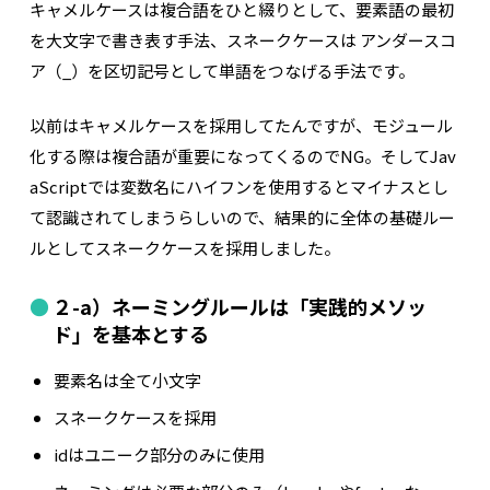
キャメルケースは複合語をひと綴りとして、要素語の最初
を大文字で書き表す手法、スネークケースは アンダースコ
ア（_）を区切記号として単語をつなげる手法です。
以前はキャメルケースを採用してたんですが、モジュール
化する際は複合語が重要になってくるのでNG。そしてJav
aScriptでは変数名にハイフンを使用するとマイナスとし
て認識されてしまうらしいので、結果的に全体の基礎ルー
ルとしてスネークケースを採用しました。
２-a）ネーミングルールは「実践的メソッ
ド」を基本とする
要素名は全て小文字
スネークケースを採用
idはユニーク部分のみに使用