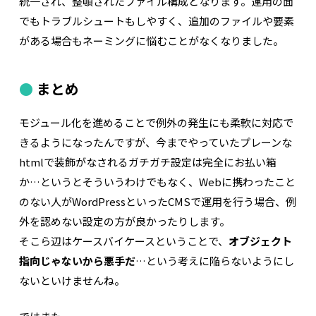
統一され、整頓されたファイル構成となります。運用の面
でもトラブルシュートもしやすく、追加のファイルや要素
がある場合もネーミングに悩むことがなくなりました。
まとめ
モジュール化を進めることで例外の発生にも柔軟に対応で
きるようになったんですが、今までやっていたプレーンな
htmlで装飾がなされるガチガチ設定は完全にお払い箱
か…というとそういうわけでもなく、Webに携わったこと
のない人がWordPressといったCMSで運用を行う場合、例
外を認めない設定の方が良かったりします。
そこら辺はケースバイケースということで、
オブジェクト
指向じゃないから悪手だ
…という考えに陥らないようにし
ないといけませんね。