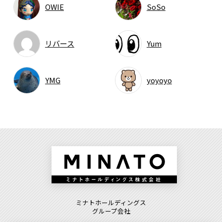
OWIE
SoSo
リバース
Yum
YMG
yoyoyo
ミナトホールディングス
グループ会社