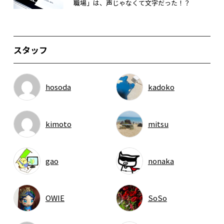
職場」は、声じゃなくて文字だった！？
スタッフ
hosoda
kadoko
kimoto
mitsu
gao
nonaka
OWIE
SoSo