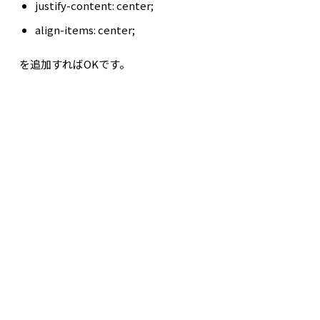
justify-content: center;
align-items: center;
を追加すればOKです。