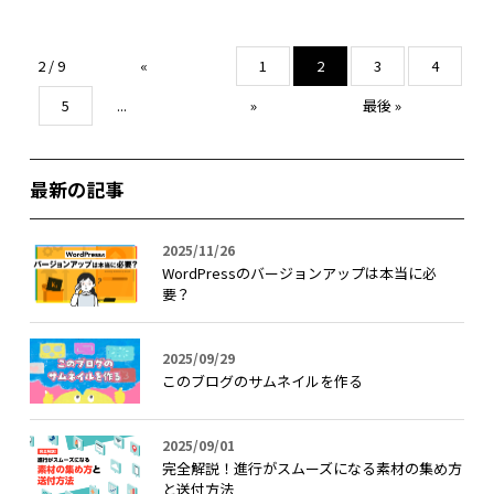
2 / 9
«
1
2
3
4
5
...
»
最後 »
最新の記事
2025/11/26
WordPressのバージョンアップは本当に必
要？
2025/09/29
このブログのサムネイルを作る
2025/09/01
完全解説！進行がスムーズになる素材の集め方
と送付方法