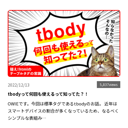
2022/12/13
5,837views
tbodyって何回も使えるって知ってた？！
OWIEです。今回は標準タグであるtbodyのお話。 近年は
スマートデバイスの割合が多くなっているため、なるべく
シンプルな表組み…