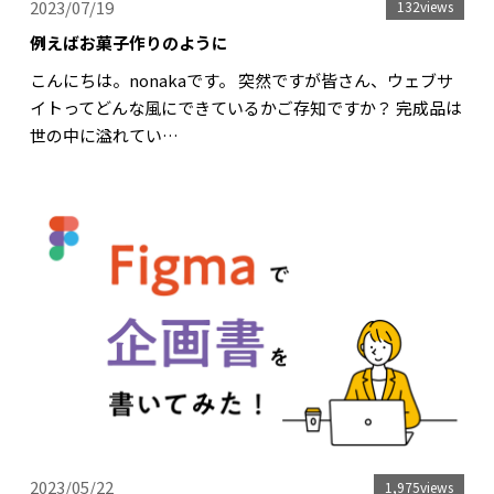
2023/07/19
132views
例えばお菓子作りのように
こんにちは。nonakaです。 突然ですが皆さん、ウェブサ
イトってどんな風にできているかご存知ですか？ 完成品は
世の中に溢れてい…
2023/05/22
1,975views