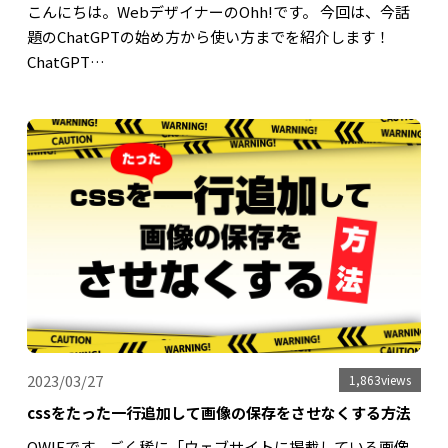
こんにちは。WebデザイナーのOhh!です。 今回は、今話
題のChatGPTの始め方から使い方までを紹介します！
ChatGPT…
2023/03/27
1,863views
cssをたった一行追加して画像の保存をさせなくする方法
OWIEです。ごく稀に「ウェブサイトに掲載している画像